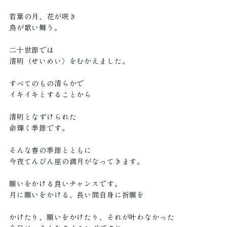
若葉の月、花が咲き
鳥が歌い舞う。
二十世節では
清明（せいめい〉をむかえました。
すべてのもの清らかで
イキイキとすることから
清明となずけられた
命輝く季節です。
そんな春の季節とともに
今夜てんびん座の満月がなってきます。
願いをかける良いチャンスです。
月に願いをかける、長い間自身に祈願を
かけたり、願いをかけたり、それが叶わなかった