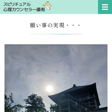
スピリチュアル心理カ
ホーム
願い事の実現・・・
プロフィール
セッションメニュー
相談事例
お問い合わせ