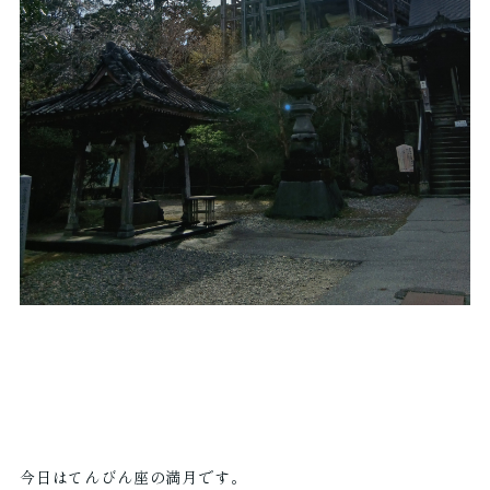
今日はてんびん座の満月です。