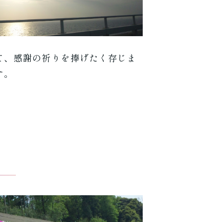
て、感謝の祈りを捧げたく存じま
す。