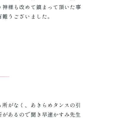
り神様も改めて鎮まって頂いた事
有難うございました。
る所がなく、あきらめタンスの引
所があるので聞き早速かすみ先生