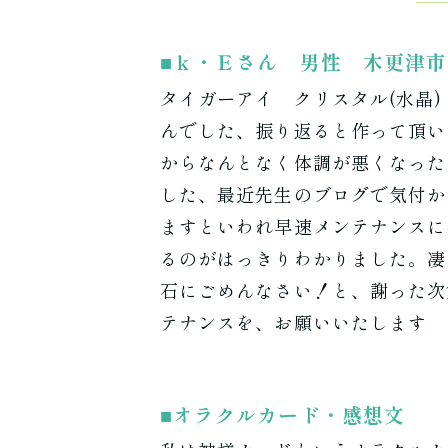
ｋ・Ｅさん 男性 木更津市
タイガーアイ クリスタル(水晶
んでした、振り返ると作って頂い
からなんとなく体調が悪くなった
した、最近先生のブログで気付か
ますといわれ早速メンテナンスに
るのがはっきりわかりました。凄
石にごめんなさい！と、謝った次
テナンスを、お願いいたします
オラクルカード・感想文