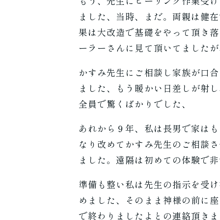
もう、先生にヒーリング作業受け
ました、当時、まだ。両親は健在
果は大改造で基礎をやって頂き落
ーラーさんに見て頂いてましたが
かすみ先生にご相談し家族が口合
ました、もう暖かい日差しが射し
全員で驚くばかりでした、
あれから９年、私は長男で家はも
なり改めてかすみ先生のご相談さ
ました。遠隔は初めての体験で非
準備も整い私は先生の指示を受け
めました、そのまま神様の前に座
で終わりましたよとの連絡頂きま