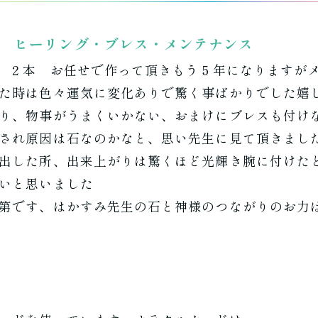
 ヒーリング・ブレス・メンテナンス
) ２本 お任せで作って頂きもう５年になりますが
た時は色々運気に変化ありで驚く事ばかりでした嬉
り、物事がうまくいかない、おまけにブレスも付け
され原因は石なのかなと、思い先生に見て頂きまし
出した所、出来上がりは驚くほど光輝き腕に付けた
いと思いました
第です、はかすみ先生の石と神様のつながりのお力