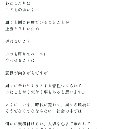
わたしたちは
こどもの頃から
周りと同じ速度でいることことが
正義とされたため
遅れないこと
いつも周りのペースに
合わせることに
意識が向きがちですが
周りに合わせようとする習性つけられて
いたことがと気付く事もあると思います。
とくに いま、時代が変わり、周りの環境に
そうでなくてなならない 社会の中では
何かに義務付けられ、大切な心まで奪われて