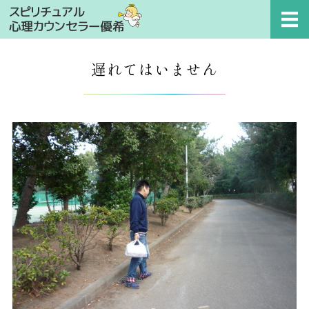
スピリチュアル心理カ
ホーム
遅れてはいません
プロフィール
セッションメニュー
相談事例
お問い合わせ