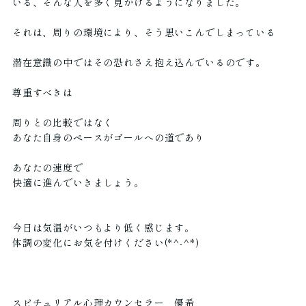
いる、そんな人を多く見かけるようになりました。
それは、周りの環境により、そう思いこんでしまっている
潜在意識の中ではその恐れさえ抱え込んでいるのです。
尊重すべきは
周りとの比較ではなく
あなた自身のペースがゴールへの道であり
あなたの速度で
快適に進んでいきましょう。
今日は気温がいつもより低く感じます。
体調の変化にお気を付けください(*^-^*)
スピチュリアル心理カウンセラー 優希