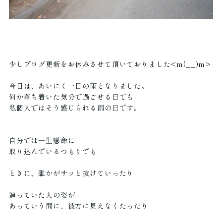
少しブログ更新をお休みさせて頂いておりました<m(__)m>
今日は、あいにく一日の雨となりました。
何か落ち着いた気分で過ごせる日でも
私個人ではそう感じられる雨の日です。
自分では一生懸命に
取り込んでいるつもりでも
ときに、誰かがサッと抜けていったり
追っていた人の姿が
あっていう間に、彼方に見えなくたったり